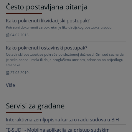
Često postavljana pitanja
Kako pokrenuti likvidacijski postupak?
Potrebni dokumenti za pokretanje likvidacijskog postupka u sudu.
04.02.2013.
Kako pokrenuti ostavinski postupak?
Ostavinski postupak se pokreće po službenoj dužnosti, čim sud sazna da
je neka osoba umrla ili da je proglašena umrlom, odnosno po prijedlogu
stranaka.
27.05.2010.
Više
Servisi za građane
Interaktivna zemljopisna karta o radu sudova u BiH
"E-SUD" - Mobilna aplikacija za pristup sudskim