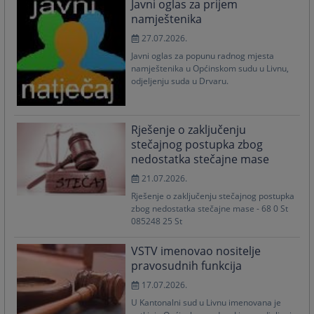
Javni oglas za prijem
namještenika
27.07.2026.
Javni oglas za popunu radnog mjesta
namještenika u Općinskom sudu u Livnu,
odjeljenju suda u Drvaru.
Rješenje o zaključenju
stečajnog postupka zbog
nedostatka stečajne mase
21.07.2026.
Rješenje o zaključenju stečajnog postupka
zbog nedostatka stečajne mase - 68 0 St
085248 25 St
VSTV imenovao nositelje
pravosudnih funkcija
17.07.2026.
U Kantonalni sud u Livnu imenovana je