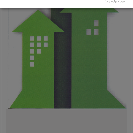
Pokreće Klaro!