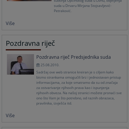
sutkinja Općinskog suda u Livnu, odjeljenja
suda u Drvaru Mirjana Stojsavljević-
Petraković.
Više
Pozdravna riječ
Pozdravna riječ Predsjednika suda
25.08.2010.
Sadržaj ove web stranice kreiran je s ciljem kako
bismo strankama omogućili brz i jednostavan pristup
informacijama, za koje smatramo da su od značaja
za ostvarivanje njihovih prava kao i ispunjenja
njihovih obveza. Na našoj stranici možete pronaći sve
ono što Vam je što potrebno, od raznih obrazaca,
pravilnika, izvješća itd.
Više