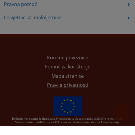
Pravna pomoć
Odvjetnici za maloljetnike
Korisne poveznice
Pomoć za korištenje
Mapa stranice
Pravila privatnosti
Redizajn web stranice je finansirala Evropska unija. Za njen sadržaj isključivo je odgovorno
Visoko sudsko i tužilačko vijeće BiH i ona ne odražava nužno stavove Evropske unije.