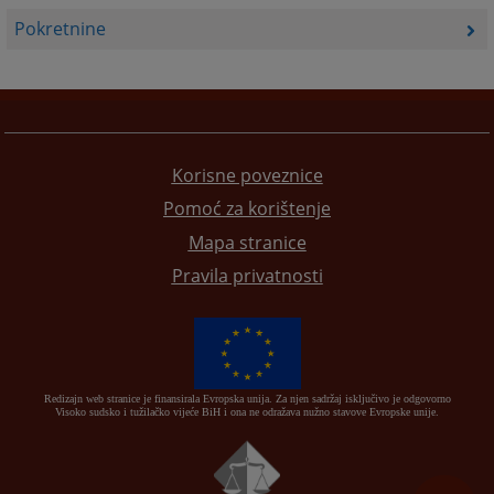
Pokretnine
Korisne poveznice
Pomoć za korištenje
Mapa stranice
Pravila privatnosti
Redizajn web stranice je finansirala Evropska unija. Za njen sadržaj isključivo je odgovorno
Visoko sudsko i tužilačko vijeće BiH i ona ne odražava nužno stavove Evropske unije.