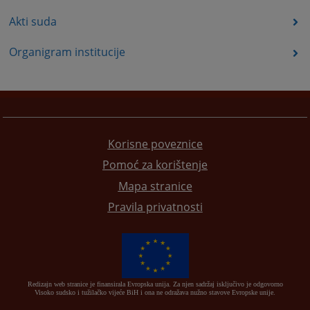
Akti suda
Organigram institucije
Korisne poveznice
Pomoć za korištenje
Mapa stranice
Pravila privatnosti
Redizajn web stranice je finansirala Evropska unija. Za njen sadržaj isključivo je odgovorno
Visoko sudsko i tužilačko vijeće BiH i ona ne odražava nužno stavove Evropske unije.