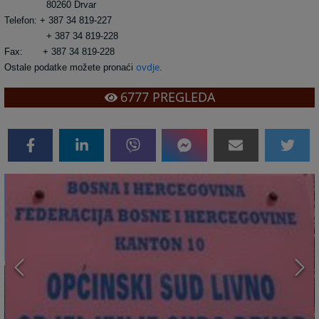
80260 Drvar
Telefon: + 387 34 819-227
+ 387 34 819-228
Fax: + 387 34 819-228
ovdje
Ostale podatke možete pronaći
.
6777
PREGLEDA