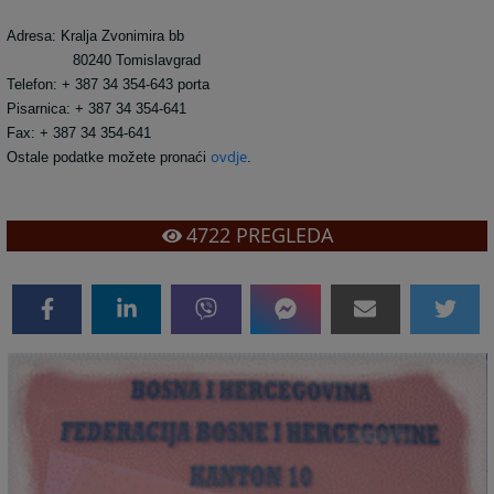
Adresa: Kralja Zvonimira bb
80240 Tomislavgrad
Telefon: + 387 34 354-643 porta
Pisarnica: + 387 34 354-641
Fax: + 387 34 354-641
ovdje
Ostale podatke možete pronaći
.
4722
PREGLEDA