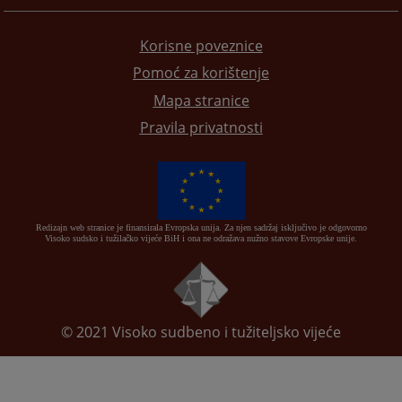
Korisne poveznice
Pomoć za korištenje
Mapa stranice
Pravila privatnosti
Redizajn web stranice je finansirala Evropska unija. Za njen sadržaj isključivo je odgovorno
Visoko sudsko i tužilačko vijeće BiH i ona ne odražava nužno stavove Evropske unije.
© 2021
Visoko sudbeno i tužiteljsko vijeće