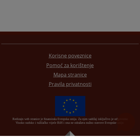
Korisne poveznice
Pomoć za korištenje
Mapa stranice
Pravila privatnosti
Redizajn web stranice je finansirala Evropska unija. Za njen sadržaj isključivo je odgovorno
Visoko sudsko i tužilačko vijeće BiH i ona ne odražava nužno stavove Evropske unije.