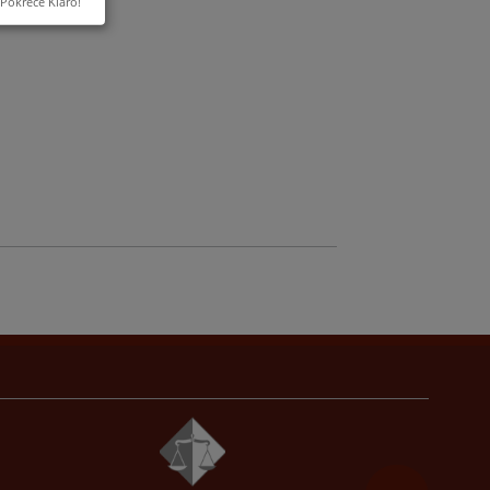
Pokreće Klaro!