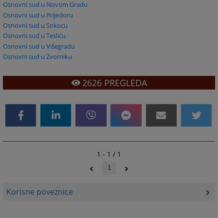
Osnovni sud u Novom Gradu
Osnovni sud u Prijedoru
Osnovni sud u Sokocu
Osnovni sud u Tesliću
Osnovni sud u Višegradu
Osnovni sud u Zvorniku
2626
PREGLEDA
1 - 1 / 1
1
Korisne poveznice