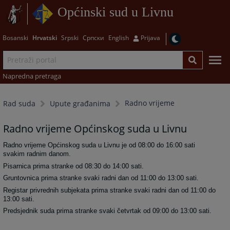
Općinski sud u Livnu
Bosanski
Hrvatski
Srpski
Српски
English
Prijava
Napredna pretraga
Radno vrijeme
Rad suda
Upute građanima
Radno vrijeme Općinskog suda u Livnu
Radno vrijeme Općinskog suda u Livnu je od 08:00 do 16:00 sati
svakim radnim danom.
Pisarnica prima stranke od 08:30 do 14:00 sati.
Gruntovnica prima stranke svaki radni dan od 11:00 do 13:00 sati.
Registar privrednih subjekata prima stranke svaki radni dan od 11:00 do
13:00 sati.
Predsjednik suda prima stranke svaki četvrtak od 09:00 do 13:00 sati.