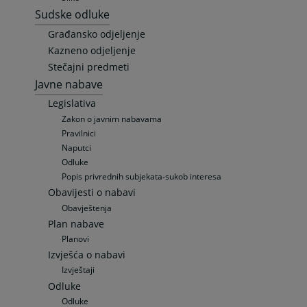
Sudske odluke
Građansko odjeljenje
Kazneno odjeljenje
Stečajni predmeti
Javne nabave
Legislativa
Zakon o javnim nabavama
Pravilnici
Naputci
Odluke
Popis privrednih subjekata-sukob interesa
Obavijesti o nabavi
Obavještenja
Plan nabave
Planovi
Izvješća o nabavi
Izvještaji
Odluke
Odluke