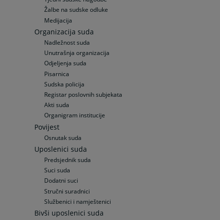
Žalbe na sudske odluke
Medijacija
Organizacija suda
Nadležnost suda
Unutrašnja organizacija
Odjeljenja suda
Pisarnica
Sudska policija
Registar poslovnih subjekata
Akti suda
Organigram institucije
Povijest
Osnutak suda
Uposlenici suda
Predsjednik suda
Suci suda
Dodatni suci
Stručni suradnici
Službenici i namještenici
Bivši uposlenici suda