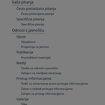
Vaša pitanja
Često postavljana pitanja
Često postavljana pitanja
Specifična pitanja
Specifična pitanja
Odnosi s javnošću
Vijesti
Aktualnosti
Priopćenja za javnost
Publikacije
Promidžbeni materijali
Mediji
Osoba za odnose s javnošću
Zahtjevi za medijska obraćanja
Pristup informacijama
Vodič za ostvarivanje prava pristupa informacijama
Zakon o slobodi pristupa informacijama
Zahtjev za pristup informacijama
Galerija
Slike