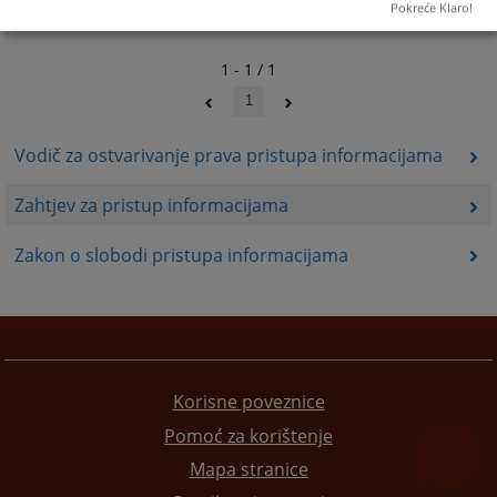
Pokreće Klaro!
1 - 1 / 1
1
Vodič za ostvarivanje prava pristupa informacijama
Zahtjev za pristup informacijama
Zakon o slobodi pristupa informacijama
Korisne poveznice
Pomoć za korištenje
Mapa stranice