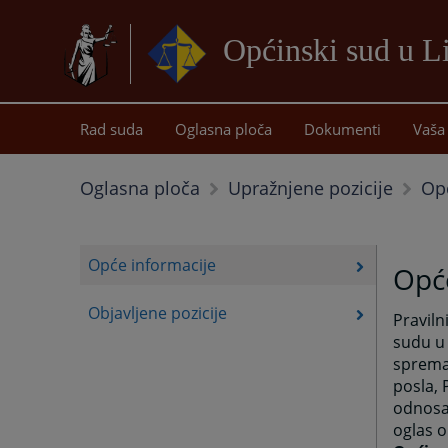
Općinski sud u L
Rad suda
Oglasna ploča
Dokumenti
Vaša 
Op
Oglasna ploča
Upražnjene pozicije
Opće informacije
Opć
Objavljene pozicije
Praviln
sudu u 
sprema 
posla, 
odnosa 
oglas o