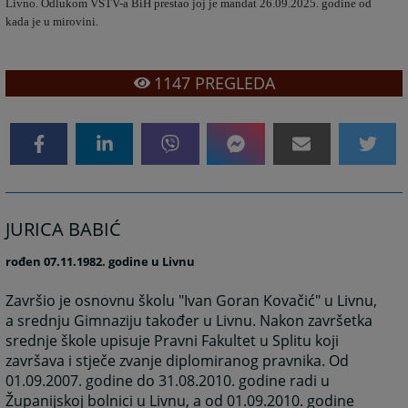
Livno. Odlukom VSTV-a BiH prestao joj je mandat 26.09.2025. godine od
kada je u mirovini.
1147
PREGLEDA
JURICA BABIĆ
rođen 07.11.1982. godine u Livnu
Završio je osnovnu školu "Ivan Goran Kovačić" u Livnu,
a srednju Gimnaziju također u Livnu. Nakon završetka
srednje škole upisuje Pravni Fakultet u Splitu koji
završava i stječe zvanje diplomiranog pravnika. Od
01.09.2007. godine do 31.08.2010. godine radi u
Županijskoj bolnici u Livnu, a od 01.09.2010. godine