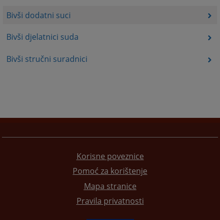
Bivši dodatni suci
Bivši djelatnici suda
Bivši stručni suradnici
Korisne poveznice
Pomoć za korištenje
Mapa stranice
Pravila privatnosti