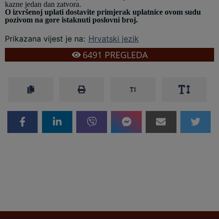
kazne jedan dan zatvora.
O izvršenoj uplati dostavite primjerak uplatnice ovom sudu
pozivom na gore istaknuti poslovni broj.
Prikazana vijest je na
:
Hrvatski jezik
6491
PREGLEDA