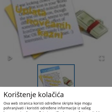
Korištenje kolačića
Ova web stranica koristi određene skripte koje mogu
pohranjivati i koristiti određene informacije iz vašeg
NOVČANU KAZNU uplatite uplatnicom