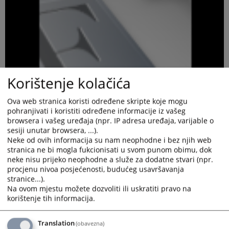
Korištenje kolačića
Ova web stranica koristi određene skripte koje mogu
pohranjivati i koristiti određene informacije iz vašeg
browsera i vašeg uređaja (npr. IP adresa uređaja, varijable o
sesiji unutar browsera, ...).
Neke od ovih informacija su nam neophodne i bez njih web
stranica ne bi mogla fukcionisati u svom punom obimu, dok
neke nisu prijeko neophodne a služe za dodatne stvari (npr.
procjenu nivoa posjećenosti, budućeg usavršavanja
stranice...).
Na ovom mjestu možete dozvoliti ili uskratiti pravo na
korištenje tih informacija.
Translation
(obavezna)