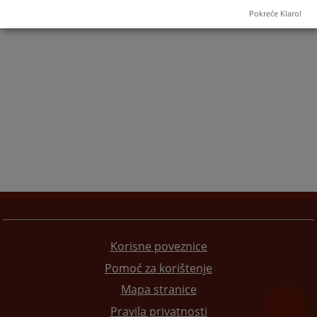
Pokreće Klaro!
Korisne poveznice
Pomoć za korištenje
Mapa stranice
Pravila privatnosti