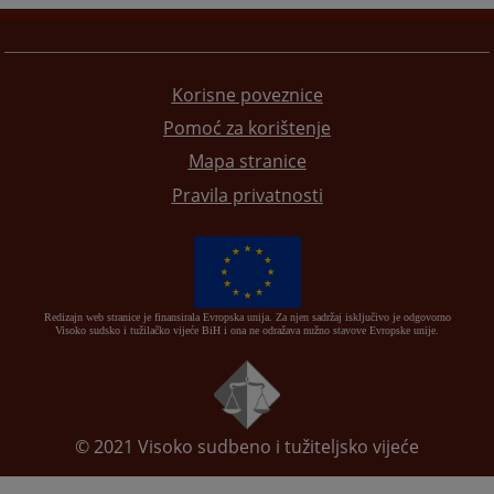
Korisne poveznice
Pomoć za korištenje
Mapa stranice
Pravila privatnosti
Redizajn web stranice je finansirala Evropska unija. Za njen sadržaj isključivo je odgovorno
Visoko sudsko i tužilačko vijeće BiH i ona ne odražava nužno stavove Evropske unije.
© 2021
Visoko sudbeno i tužiteljsko vijeće