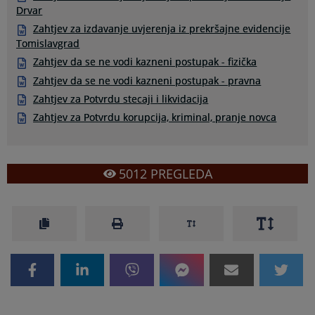
Drvar
Zahtjev za izdavanje uvjerenja iz prekršajne evidencije
Tomislavgrad
Zahtjev da se ne vodi kazneni postupak - fizička
Zahtjev da se ne vodi kazneni postupak - pravna
Zahtjev za Potvrdu stecaji i likvidacija
Zahtjev za Potvrdu korupcija, kriminal, pranje novca
5012
PREGLEDA