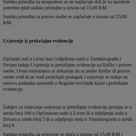
Sudska pristojba za neuposlene se ne naplaćuje dok je za uposlene
potrebno plati sudsku pristojbu u iznosu od 15,00 KM.
Sudska pristojba za pravne osobe se naplaćuje u iznosu od 15,00
KM.
Uvjerenje iz prekršajne evidencije
Općinski sud u Livnu kao i odjeljenja suda u Tomislavgradu i
Drvaru izdaju Uvjerenja iz prekršajne evidencije za fizičke i pravne
osobe. Ovim uvjerenjem se dokazuje da se protiv fizičke ili pravne
osobe vodi ili ne vodi prekršajni postupak i uvjerenje se izdaje na
osnovu podataka unesenih u Registar novčanih kazni i prekršajne
evidencije.
Zahtjev za izdavanje uvjerenja iz prekršajne evidencije predaju se u
uredu broj 106 u Općinskom sudu u Livnu ili u odjeljenju suda u
Drvaru u uredu broj 5 ili u odjeljenju suda u Tomislavgradu u uredu
broj 8.
Sudska pristojba za uvjerenje se plaća u iznosu od 15,00 KM i