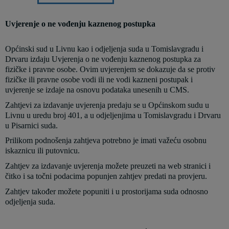
Uvjerenje o ne vođenju kaznenog postupka
Općinski sud u Livnu kao i odjeljenja suda u Tomislavgradu i
Drvaru izdaju Uvjerenja o ne vođenju kaznenog postupka za
fizičke i pravne osobe. Ovim uvjerenjem se dokazuje da se protiv
fizičke ili pravne osobe vodi ili ne vodi kazneni postupak i
uvjerenje se izdaje na osnovu podataka unesenih u CMS.
Zahtjevi za izdavanje uvjerenja predaju se u Općinskom sudu u
Livnu u uredu broj 401, a u odjeljenjima u Tomislavgradu i Drvaru
u Pisarnici suda.
Prilikom podnošenja zahtjeva potrebno je imati važeću osobnu
iskaznicu ili putovnicu.
Zahtjev za izdavanje uvjerenja možete preuzeti na web stranici i
čitko i sa točni podacima popunjen zahtjev predati na provjeru.
Zahtjev također možete popuniti i u prostorijama suda odnosno
odjeljenja suda.